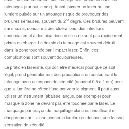
tatouages (surtout le noir). Aussi, passer un laser ou une
lumière pulsée sur un tatouage risque de provoquer des
nd
brûlures sérieuses, souvent du 2
degré. Ces brûlures peuvent,
sans soins, conduire à des ulcérations, des infections
secondaires et à des cicatrices si elles ne sont pas rapidement
prises en charge. Le dessin du tatouage est souvent détruit
dans la zone touchée par l’impact laser. Enfin, ces
complications sont souvent douloureuses.
Le praticien laseriste, qui doit être médecin pour que ce soit
légal, prend généralement des précautions en contournant le
tatouage avec un espace de sécurité (souvent 0.5 a 1 cm) pour
que la lumière ne rétrodiffuse par vers le pigment. Il peut aussi
utiliser un instrument (abaisse langue, par exemple) pour
masque la zone ne devant pas être touchée par le laser. Le
masquage par crayon de maquillage blanc est insuffisant et
dangereux car il laisse passer la lumière en donnant une fausse
sensation de sécurité.