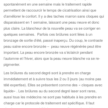
spontanément en une semaine mais le traitement rapide
permettent de raccourcir le temps de cicatrisation ainsi que
d’améliorer le confort. Il y a des taches marron sans cloques qui
disparaissent en 1 semaine, laissant une peau neuve et donc
plus claire. La blancheur de la nouvelle peau va se corriger en
quelques semaines. Parfois ces brûlures sont liées à un
bronzage de sortie d’été, passé inaperçu. Du coup, le contraste
peau saine encore bronzée – peau neuve régénérée peut être
important. La peau encore bronzée va s’éclaircir pendant
l’automne et l’hiver, alors que la peau neuve blanche va se re-
pigmenter.
Les brûlures du second degré sont à prendre en charge
immédiatement et à suivre tous les 2 ou 3 jours (au moins pas
télé expertise). Elles se présentent comme des « cloques avec
liquide» . Les brûlures au du second degré laser sont rares,
aussi tous les médecins ne sont pas habitués à les prendre en
charge car le protocole de traitement est spécifique. Il faut