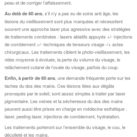
peau et de corriger l’affaissement.
Au delà de 60 ans
, s’il n’y a pas eu de soins anti âge, les
lésions du vieillissement sont plus marquées et nécessitent
souvent une approche laser plus agressive avec des stratégies
de traitements combinées : lasers ablatifs appuyés +/- injections
de comblement +/- techniques de tenseurs visage -/+ actes
chirurgicaux. Les traitements ciblent le photo-vieillissement, les
rides moyenne à évoluée, la perte du volume du visage, le
relâchement cutané de l’ovale du visage, parfois du coup.
Enfin, à partir de 60 ans
, une demande fréquente porte sur les
taches du dos des mains. Ces lésions liées aux dégâts
provoqués par le soleil, sont assez simples à traiter par laser
pigmentaire. Les veines et la sécheresse du dos des mains
peuvent aussi être prises en charge en médecine esthétique :
laser, peeling laser, injections de comblement, hydratation.
Les traitements porteront sur l’ensemble du visage, le cou, le
décolleté et les mains.