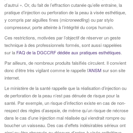
d’autrui ». Or, du fait de l’effraction cutanée qu’elle entraine, la
pratique d’injection ou perforation de la peau à visée esthétique,
y compris par aiguilles fines (
microneedling
) ou par stylo
compresseur, porte atteinte à l’intégrité du corps humain.
Ces restrictions, motivées par l’objectif de réserver un geste
technique à des professionnels formés, sont aussi rappelées
sur la
FAQ de la DGCCRF dédiée aux pratiques esthétiques
.
Par ailleurs, de nombreux produits falsifiés circulent. Il convient
donc d’être très vigilant comme le rappelle l’
ANSM
sur son site
internet.
Le ministère de la santé rappelle que la réalisation d’injection ou
de perforation de la peau n’est pas dénuée de risque pour la
santé. Par exemple, un risque d’infection existe en cas de non-
respect des règles d’asepsie, de même qu’un risque de nécrose
dans le cas d’une injection mal réalisée qui viendrait rompre ou
boucher un vaisseau. Des cas d’effets indésirables sérieux ont
ainsi pu être observés au décours d’actes à visée esthétique