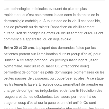
Les technologies médicales évoluent de plus en plus
rapidement et c’est notamment le cas dans le domaine de la
dermatologie esthétique. A tout stade de la vie, il est possible,
soit de prévenir ou de ralentir l’apparition du vieillissement
cutané, soit de corriger les effets du vieillissement lorsqu’ils ont
commencé à apparaitre, ou on déjà évolué .
Entre 20 et 30 ans
, la plupart des demandes faites par les
patientes portent sur l’amélioration du teint (coup d’éclat) pour
l’unifier. A ce stage précoce, les peelings laser légers (laser
pigmentaire, vasculaire ou laser CO2 fractionné doux)
permettent de corriger les petits dommages pigmentaires ou les
petites nappes de vaisseaux ou couperose faciales. A ce stage,
les traitements lasers à réglage doux permettant de prendre en
charge, de corriger les irrégularités et de ralentir l’évolution des
rougeurs et tâches débutantes. Les lasers permettent à ce
stage un coup d’éclat sur la peau et un teint unifié. Ce sont
souvent les lasers de type pigmentaire Alexandrite ou les lasers