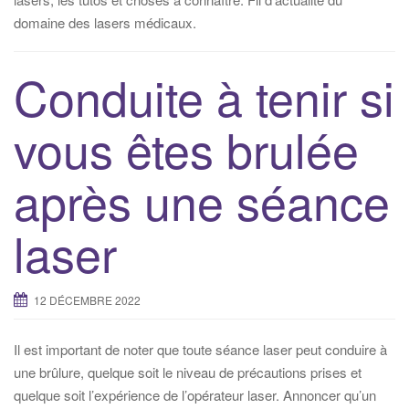
i
domaine des lasers médicaux.
g
a
Conduite à tenir si
t
i
vous êtes brulée
o
n
après une séance
laser
12 DÉCEMBRE 2022
Il est important de noter que toute séance laser peut conduire à
une brûlure, quelque soit le niveau de précautions prises et
quelque soit l’expérience de l’opérateur laser. Annoncer qu’un