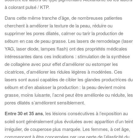
à colorant pulsé / KTP.
Dans cette même tranche d’âge, de nombreuses patientes
cherchent à améliorer la texture de la peau, réduire ou
supprimer les pores dilatés, calmer ou tarir la production de
sébum en cas de peau grasse. Les lasers de remodelage (laser
YAG, laser diode, lampes flash) ont des propriétés médicales
intéressantes dans ces indications : stimulation de la synthèse
de collagène avec pour effet d’améliorer ou estomper les
cicatrices, d’améliorer les ridules légères à modérées. Ces
lasers sont aussi capables de cibler les glandes productrices du
sébum et d’en abaisser la production : la peau devient moins
grasse, moins luisante, l’acné peut être améliorée ou réduite, les
pores dilatés s’améliorent sensiblement.
Entre 30 et 35 ans
, les lésions consécutives à l’exposition au
soleil sont généralement plus évoluées avec apparition d’un teint
irrégulier, de couperose plus marquée. Les femmes, à cet âge,
commencent à être concernées par une perte de l’élasticité du