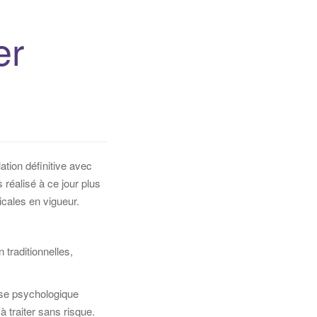
er
tion définitive avec
réalisé à ce jour plus
icales en vigueur.
 traditionnelles,
esse psychologique
à traiter sans risque.