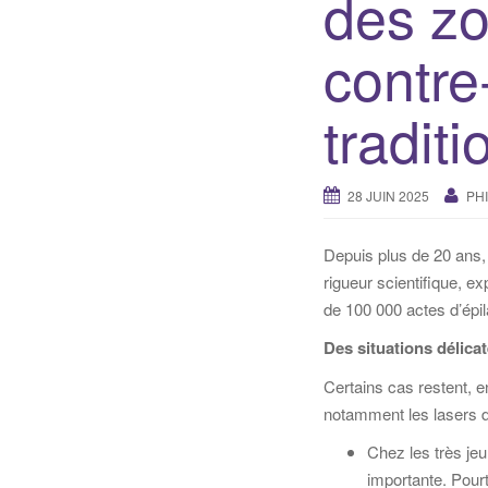
des zo
contre
traditi
28 JUIN 2025
PH
Depuis plus de 20 ans,
rigueur scientifique, e
de 100 000 actes d’épil
Des situations délica
Certains cas restent, en
notamment les lasers d
Chez les très jeu
importante. Pourt