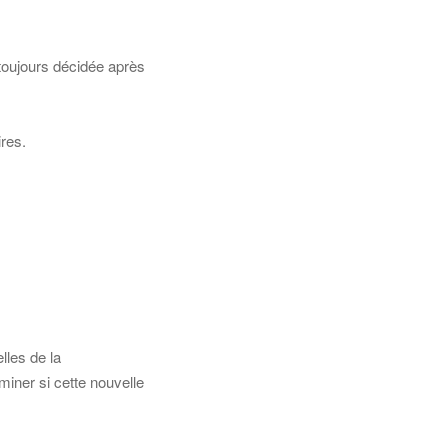
 toujours décidée après
res.
lles de la
miner si cette nouvelle