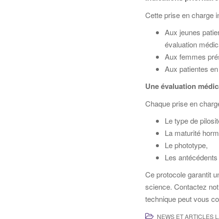
Cette prise en charge 
Aux jeunes patien
évaluation médic
Aux femmes prése
Aux patientes en
Une évaluation médic
Chaque prise en charge f
Le type de pilosit
La maturité horm
Le phototype,
Les antécédents
Ce protocole garantit u
science. Contactez notr
technique peut vous con
NEWS ET ARTICLES 