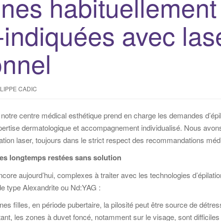
nes habituellement
-indiquées avec las
onnel
ILIPPE CADIC
 notre centre médical esthétique prend en charge les demandes d’épila
xpertise dermatologique et accompagnement individualisé. Nous avons 
ation laser, toujours dans le strict respect des recommandations méd
tes longtemps restées sans solution
core aujourd’hui, complexes à traiter avec les technologies d’épilation
e type Alexandrite ou Nd:YAG :
nes filles, en période pubertaire, la pilosité peut être source de détr
ant, les zones à duvet foncé, notamment sur le visage, sont difficiles 