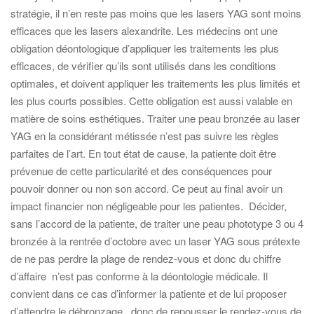
stratégie, il n’en reste pas moins que les lasers YAG sont moins
efficaces que les lasers alexandrite. Les médecins ont une
obligation déontologique d’appliquer les traitements les plus
efficaces, de vérifier qu’ils sont utilisés dans les conditions
optimales, et doivent appliquer les traitements les plus limités et
les plus courts possibles. Cette obligation est aussi valable en
matière de soins esthétiques. Traiter une peau bronzée au laser
YAG en la considérant métissée n’est pas suivre les règles
parfaites de l’art. En tout état de cause, la patiente doit être
prévenue de cette particularité et des conséquences pour
pouvoir donner ou non son accord. Ce peut au final avoir un
impact financier non négligeable pour les patientes. Décider,
sans l’accord de la patiente, de traiter une peau phototype 3 ou 4
bronzée à la rentrée d’octobre avec un laser YAG sous prétexte
de ne pas perdre la plage de rendez-vous et donc du chiffre
d’affaire n’est pas conforme à la déontologie médicale. Il
convient dans ce cas d’informer la patiente et de lui proposer
d’attendre le débronzage , donc de repousser le rendez-vous de