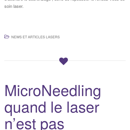
soin laser.
NEWS ET ARTICLES LASERS
MicroNeedling
quand le laser
n’est pas