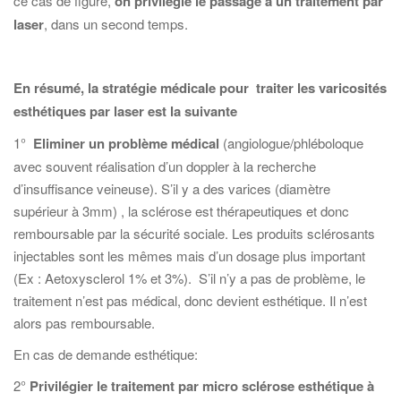
ce cas de figure,
on privilégie le passage à un traitement par
laser
, dans un second temps.
En résumé, la stratégie médicale pour traiter les varicosités
esthétiques par laser est la suivante
1°
Eliminer un problème médical
(angiologue/phléboloque
avec souvent réalisation d’un doppler à la recherche
d’insuffisance veineuse). S’il y a des varices (diamètre
supérieur à 3mm) , la sclérose est thérapeutiques et donc
remboursable par la sécurité sociale. Les produits sclérosants
injectables sont les mêmes mais d’un dosage plus important
(Ex : Aetoxysclerol 1% et 3%). S’il n’y a pas de problème, le
traitement n’est pas médical, donc devient esthétique. Il n’est
alors pas remboursable.
En cas de demande esthétique:
2°
Privilégier le traitement par micro sclérose esthétique à