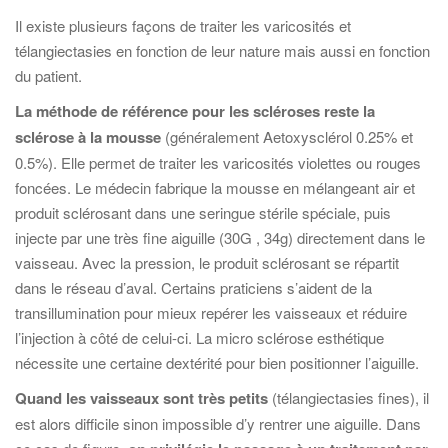
Il existe plusieurs façons de traiter les varicosités et
télangiectasies en fonction de leur nature mais aussi en fonction
du patient.
La méthode de référence pour les scléroses reste la
sclérose à la mousse
(généralement Aetoxysclérol 0.25% et
0.5%). Elle permet de traiter les varicosités violettes ou rouges
foncées. Le médecin fabrique la mousse en mélangeant air et
produit sclérosant dans une seringue stérile spéciale, puis
injecte par une très fine aiguille (30G , 34g) directement dans le
vaisseau. Avec la pression, le produit sclérosant se répartit
dans le réseau d’aval. Certains praticiens s’aident de la
transillumination pour mieux repérer les vaisseaux et réduire
l’injection à côté de celui-ci. La micro sclérose esthétique
nécessite une certaine dextérité pour bien positionner l’aiguille.
Quand les vaisseaux sont très petits
(télangiectasies fines), il
est alors difficile sinon impossible d’y rentrer une aiguille. Dans