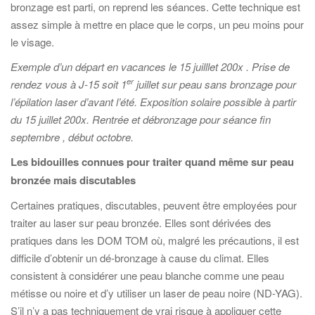
bronzage est parti, on reprend les séances. Cette technique est
assez simple à mettre en place que le corps, un peu moins pour
le visage.
Exemple d’un départ en vacances le 15 juilllet 200x . Prise de
er
rendez vous à J-15 soit 1
juillet sur peau sans bronzage pour
l’épilation laser d’avant l’été. Exposition solaire possible à partir
du 15 juillet 200x. Rentrée et débronzage pour séance fin
septembre , début octobre.
Les bidouilles connues pour traiter quand même sur peau
bronzée mais discutables
Certaines pratiques, discutables, peuvent être employées pour
traiter au laser sur peau bronzée. Elles sont dérivées des
pratiques dans les DOM TOM où, malgré les précautions, il est
difficile d’obtenir un dé-bronzage à cause du climat. Elles
consistent à considérer une peau blanche comme une peau
métisse ou noire et d’y utiliser un laser de peau noire (ND-YAG).
S’il n’y a pas techniquement de vrai risque à appliquer cette