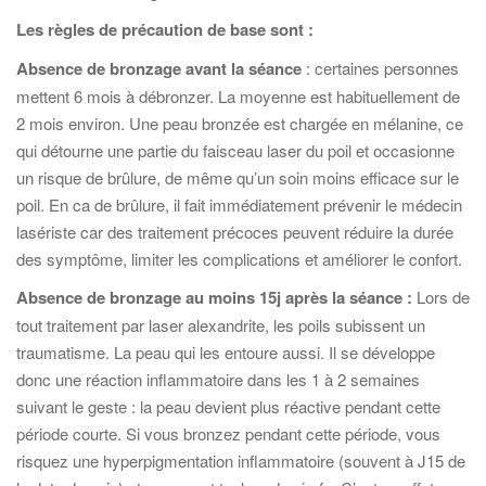
Les règles de précaution de base sont :
Absence de bronzage avant la séance
: certaines personnes
mettent 6 mois à débronzer. La moyenne est habituellement de
2 mois environ. Une peau bronzée est chargée en mélanine, ce
qui détourne une partie du faisceau laser du poil et occasionne
un risque de brûlure, de même qu’un soin moins efficace sur le
poil. En ca de brûlure, il fait immédiatement prévenir le médecin
lasériste car des traitement précoces peuvent réduire la durée
des symptôme, limiter les complications et améliorer le confort.
Absence de bronzage au moins 15j après la séance :
Lors de
tout traitement par laser alexandrite, les poils subissent un
traumatisme. La peau qui les entoure aussi. Il se développe
donc une réaction inflammatoire dans les 1 à 2 semaines
suivant le geste : la peau devient plus réactive pendant cette
période courte. Si vous bronzez pendant cette période, vous
risquez une hyperpigmentation inflammatoire (souvent à J15 de