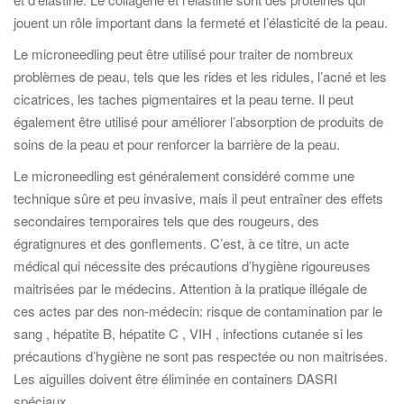
jouent un rôle important dans la fermeté et l’élasticité de la peau.
Le microneedling peut être utilisé pour traiter de nombreux
problèmes de peau, tels que les rides et les ridules, l’acné et les
cicatrices, les taches pigmentaires et la peau terne. Il peut
également être utilisé pour améliorer l’absorption de produits de
soins de la peau et pour renforcer la barrière de la peau.
Le microneedling est généralement considéré comme une
technique sûre et peu invasive, mais il peut entraîner des effets
secondaires temporaires tels que des rougeurs, des
égratignures et des gonflements. C’est, à ce titre, un acte
médical qui nécessite des précautions d’hygiène rigoureuses
maitrisées par le médecins. Attention à la pratique illégale de
ces actes par des non-médecin: risque de contamination par le
sang , hépatite B, hépatite C , VIH , infections cutanée si les
précautions d’hygiène ne sont pas respectée ou non maitrisées.
Les aiguilles doivent être éliminée en containers DASRI
spéciaux.