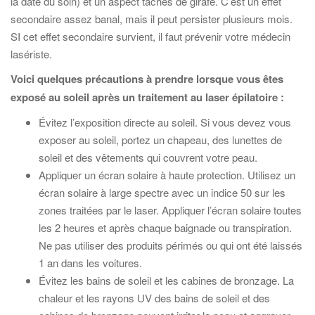
la date du soin) et un aspect taches de girafe. C’est un effet
secondaire assez banal, mais il peut persister plusieurs mois.
SI cet effet secondaire survient, il faut prévenir votre médecin
lasériste.
Voici quelques précautions à prendre lorsque vous êtes
exposé au soleil après un traitement au laser épilatoire :
Évitez l’exposition directe au soleil. Si vous devez vous
exposer au soleil, portez un chapeau, des lunettes de
soleil et des vêtements qui couvrent votre peau.
Appliquer un écran solaire à haute protection. Utilisez un
écran solaire à large spectre avec un indice 50 sur les
zones traitées par le laser. Appliquer l’écran solaire toutes
les 2 heures et après chaque baignade ou transpiration.
Ne pas utiliser des produits périmés ou qui ont été laissés
1 an dans les voitures.
Évitez les bains de soleil et les cabines de bronzage. La
chaleur et les rayons UV des bains de soleil et des