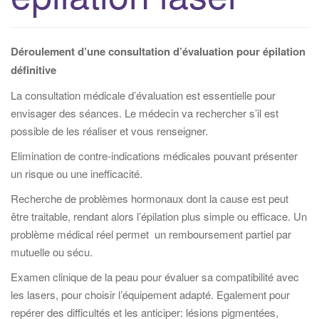
i
g
a
Déroulement d’une consultation d’évaluation pour épilation
t
définitive
i
La consultation médicale d’évaluation est essentielle pour
o
envisager des séances. Le médecin va rechercher s’il est
n
possible de les réaliser et vous renseigner.
Elimination de contre-indications médicales pouvant présenter
un risque ou une inefficacité.
Recherche de problèmes hormonaux dont la cause est peut
être traitable, rendant alors l’épilation plus simple ou efficace. Un
problème médical réel permet un remboursement partiel par
mutuelle ou sécu.
Examen clinique de la peau pour évaluer sa compatibilité avec
les lasers, pour choisir l’équipement adapté. Egalement pour
repérer des difficultés et les anticiper: lésions pigmentées,