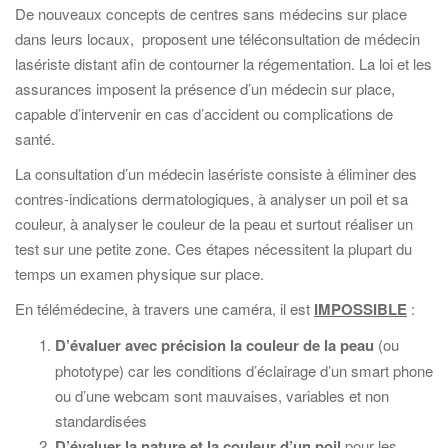
De nouveaux concepts de centres sans médecins sur place
dans leurs locaux, proposent une téléconsultation de médecin
lasériste distant afin de contourner la régementation. La loi et les
assurances imposent la présence d’un médecin sur place,
capable d’intervenir en cas d’accident ou complications de
santé.
La consultation d’un médecin lasériste consiste à éliminer des
contres-indications dermatologiques, à analyser un poil et sa
couleur, à analyser le couleur de la peau et surtout réaliser un
test sur une petite zone. Ces étapes nécessitent la plupart du
temps un examen physique sur place.
En télémédecine, à travers une caméra, il est
IMPOSSIBLE
:
D’évaluer avec précision la couleur de la peau
(ou
phototype) car les conditions d’éclairage d’un smart phone
ou d’une webcam sont mauvaises, variables et non
standardisées
D’évaluer la nature et la couleur d’un poil
pour les