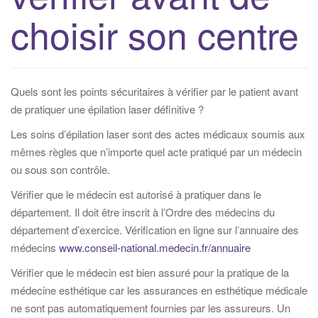
i
choisir son centre
g
a
t
i
Quels sont les points sécuritaires à vérifier par le patient avant
o
de pratiquer une épilation laser définitive ?
n
Les soins d’épilation laser sont des actes médicaux soumis aux
mêmes règles que n’importe quel acte pratiqué par un médecin
ou sous son contrôle.
Vérifier que le médecin est autorisé à pratiquer dans le
département. Il doit être inscrit à l’Ordre des médecins du
département d’exercice. Vérification en ligne sur l’annuaire des
médecins
www.conseil-national.medecin.fr/annuaire
Vérifier que le médecin est bien assuré pour la pratique de la
médecine esthétique car les assurances en esthétique médicale
ne sont pas automatiquement fournies par les assureurs. Un