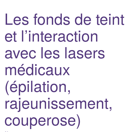
Les fonds de teint
et l’interaction
avec les lasers
médicaux
(épilation,
rajeunissement,
couperose)