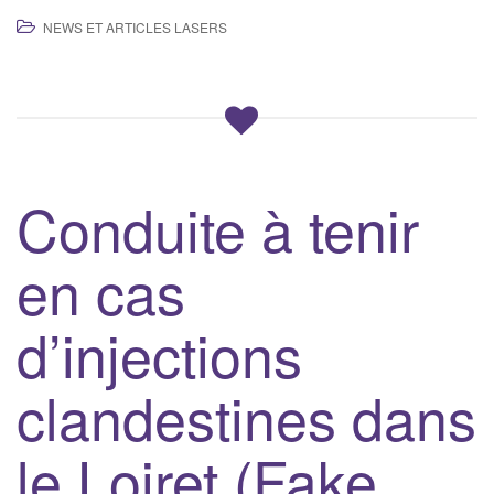
NEWS ET ARTICLES LASERS
Conduite à tenir
en cas
d’injections
clandestines dans
le Loiret (Fake