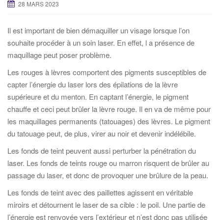
28 MARS 2023
Il est important de bien démaquiller un visage lorsque l’on
souhaite procéder à un soin laser. En effet, l a présence de
maquillage peut poser problème.
Les rouges à lèvres comportent des pigments susceptibles de
capter l’énergie du laser lors des épilations de la lèvre
supérieure et du menton. En captant l’énergie, le pigment
chauffe et ceci peut brûler la lèvre rouge. Il en va de même pour
les maquillages permanents (tatouages) des lèvres. Le pigment
du tatouage peut, de plus, virer au noir et devenir indélébile.
Les fonds de teint peuvent aussi perturber la pénétration du
laser. Les fonds de teints rouge ou marron risquent de brûler au
passage du laser, et donc de provoquer une brûlure de la peau.
Les fonds de teint avec des paillettes agissent en véritable
miroirs et détournent le laser de sa cible : le poil. Une partie de
l’énergie est renvoyée vers l’extérieur et n’est donc pas utilisée