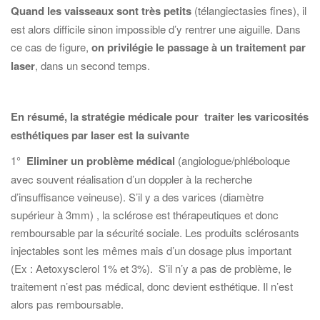
Quand les vaisseaux sont très petits
(télangiectasies fines), il
est alors difficile sinon impossible d’y rentrer une aiguille. Dans
ce cas de figure,
on privilégie le passage à un traitement par
laser
, dans un second temps.
En résumé, la stratégie médicale pour traiter les varicosités
esthétiques par laser est la suivante
1°
Eliminer un problème médical
(angiologue/phléboloque
avec souvent réalisation d’un doppler à la recherche
d’insuffisance veineuse). S’il y a des varices (diamètre
supérieur à 3mm) , la sclérose est thérapeutiques et donc
remboursable par la sécurité sociale. Les produits sclérosants
injectables sont les mêmes mais d’un dosage plus important
(Ex : Aetoxysclerol 1% et 3%). S’il n’y a pas de problème, le
traitement n’est pas médical, donc devient esthétique. Il n’est
alors pas remboursable.