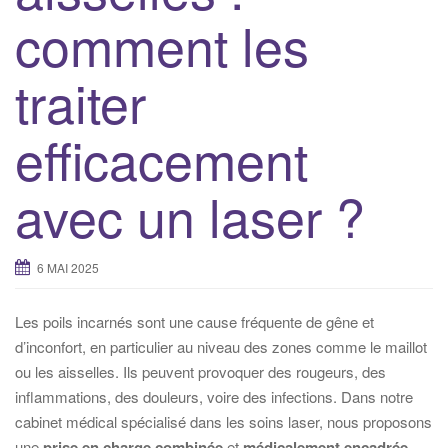
comment les
traiter
efficacement
avec un laser ?
6 MAI 2025
Les poils incarnés sont une cause fréquente de gêne et
d’inconfort, en particulier au niveau des zones comme le maillot
ou les aisselles. Ils peuvent provoquer des rougeurs, des
inflammations, des douleurs, voire des infections. Dans notre
cabinet médical spécialisé dans les soins laser, nous proposons
une
prise en charge combinée
et
médicalement encadrée