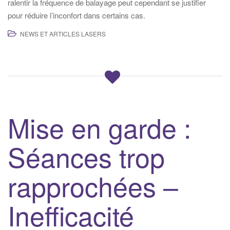
ralentir la fréquence de balayage peut cependant se justifier
pour réduire l’inconfort dans certains cas.
NEWS ET ARTICLES LASERS
Mise en garde :
Séances trop
rapprochées –
Inefficacité