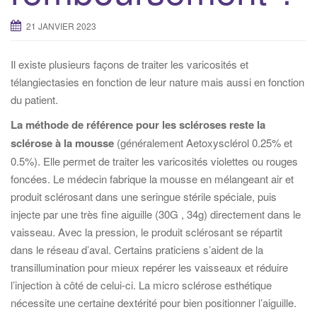
21 JANVIER 2023
Il existe plusieurs façons de traiter les varicosités et
télangiectasies en fonction de leur nature mais aussi en fonction
du patient.
La méthode de référence pour les scléroses reste la
sclérose à la mousse
(généralement Aetoxysclérol 0.25% et
0.5%). Elle permet de traiter les varicosités violettes ou rouges
foncées. Le médecin fabrique la mousse en mélangeant air et
produit sclérosant dans une seringue stérile spéciale, puis
injecte par une très fine aiguille (30G , 34g) directement dans le
vaisseau. Avec la pression, le produit sclérosant se répartit
dans le réseau d’aval. Certains praticiens s’aident de la
transillumination pour mieux repérer les vaisseaux et réduire
l’injection à côté de celui-ci. La micro sclérose esthétique
nécessite une certaine dextérité pour bien positionner l’aiguille.