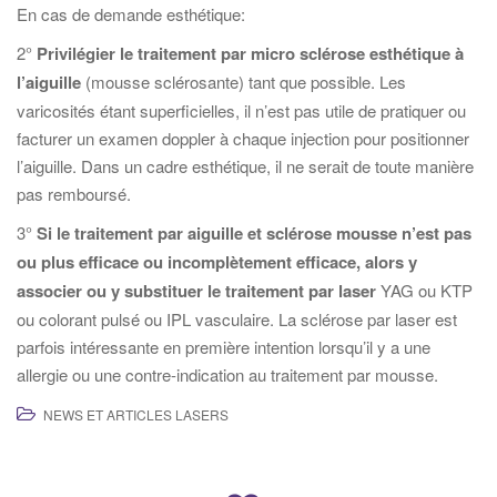
En cas de demande esthétique:
2°
Privilégier le traitement par micro sclérose esthétique à
l’aiguille
(mousse sclérosante) tant que possible. Les
varicosités étant superficielles, il n’est pas utile de pratiquer ou
facturer un examen doppler à chaque injection pour positionner
l’aiguille. Dans un cadre esthétique, il ne serait de toute manière
pas remboursé.
3°
Si le traitement par aiguille et sclérose mousse n’est pas
ou plus efficace ou incomplètement efficace, alors y
associer ou y substituer le traitement par laser
YAG ou KTP
ou colorant pulsé ou IPL vasculaire. La sclérose par laser est
parfois intéressante en première intention lorsqu’il y a une
allergie ou une contre-indication au traitement par mousse.
NEWS ET ARTICLES LASERS