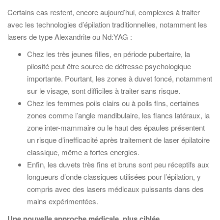
Certains cas restent, encore aujourd’hui, complexes à traiter
avec les technologies d’épilation traditionnelles, notamment les
lasers de type Alexandrite ou Nd:YAG :
Chez les très jeunes filles, en période pubertaire, la
pilosité peut être source de détresse psychologique
importante. Pourtant, les zones à duvet foncé, notamment
sur le visage, sont difficiles à traiter sans risque.
Chez les femmes poils clairs ou à poils fins, certaines
zones comme l’angle mandibulaire, les flancs latéraux, la
zone inter-mammaire ou le haut des épaules présentent
un risque d’inefficacité après traitement de laser épilatoire
classique, même a fortes energies.
Enfin, les duvets très fins et bruns sont peu réceptifs aux
longueurs d’onde classiques utilisées pour l’épilation, y
compris avec des lasers médicaux puissants dans des
mains expérimentées.
Une nouvelle approche médicale, plus ciblée