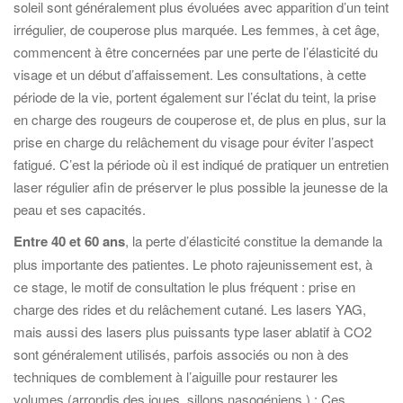
soleil sont généralement plus évoluées avec apparition d’un teint
irrégulier, de couperose plus marquée. Les femmes, à cet âge,
commencent à être concernées par une perte de l’élasticité du
visage et un début d’affaissement. Les consultations, à cette
période de la vie, portent également sur l’éclat du teint, la prise
en charge des rougeurs de couperose et, de plus en plus, sur la
prise en charge du relâchement du visage pour éviter l’aspect
fatigué. C’est la période où il est indiqué de pratiquer un entretien
laser régulier afin de préserver le plus possible la jeunesse de la
peau et ses capacités.
Entre 40 et 60 ans
, la perte d’élasticité constitue la demande la
plus importante des patientes. Le photo rajeunissement est, à
ce stage, le motif de consultation le plus fréquent : prise en
charge des rides et du relâchement cutané. Les lasers YAG,
mais aussi des lasers plus puissants type laser ablatif à CO2
sont généralement utilisés, parfois associés ou non à des
techniques de comblement à l’aiguille pour restaurer les
volumes (arrondis des joues, sillons nasogéniens ) ; Ces