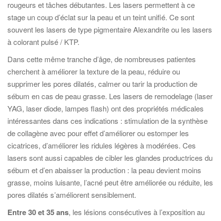
rougeurs et tâches débutantes. Les lasers permettent à ce
stage un coup d’éclat sur la peau et un teint unifié. Ce sont
souvent les lasers de type pigmentaire Alexandrite ou les lasers
à colorant pulsé / KTP.
Dans cette même tranche d’âge, de nombreuses patientes
cherchent à améliorer la texture de la peau, réduire ou
supprimer les pores dilatés, calmer ou tarir la production de
sébum en cas de peau grasse. Les lasers de remodelage (laser
YAG, laser diode, lampes flash) ont des propriétés médicales
intéressantes dans ces indications : stimulation de la synthèse
de collagène avec pour effet d’améliorer ou estomper les
cicatrices, d’améliorer les ridules légères à modérées. Ces
lasers sont aussi capables de cibler les glandes productrices du
sébum et d’en abaisser la production : la peau devient moins
grasse, moins luisante, l’acné peut être améliorée ou réduite, les
pores dilatés s’améliorent sensiblement.
Entre 30 et 35 ans
, les lésions consécutives à l’exposition au