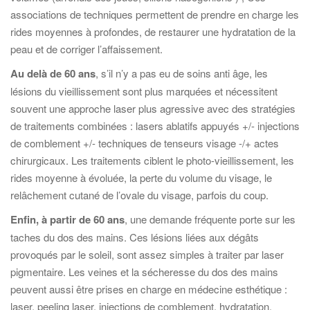
associations de techniques permettent de prendre en charge les
rides moyennes à profondes, de restaurer une hydratation de la
peau et de corriger l’affaissement.
Au delà de 60 ans
, s’il n’y a pas eu de soins anti âge, les
lésions du vieillissement sont plus marquées et nécessitent
souvent une approche laser plus agressive avec des stratégies
de traitements combinées : lasers ablatifs appuyés +/- injections
de comblement +/- techniques de tenseurs visage -/+ actes
chirurgicaux. Les traitements ciblent le photo-vieillissement, les
rides moyenne à évoluée, la perte du volume du visage, le
relâchement cutané de l’ovale du visage, parfois du coup.
Enfin, à partir de 60 ans
, une demande fréquente porte sur les
taches du dos des mains. Ces lésions liées aux dégâts
provoqués par le soleil, sont assez simples à traiter par laser
pigmentaire. Les veines et la sécheresse du dos des mains
peuvent aussi être prises en charge en médecine esthétique :
laser, peeling laser, injections de comblement, hydratation.