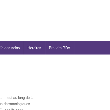
ifs des soins
Horaires
Prendre RDV
nt tout au long de la
res dermatologiques
Quand ils sont